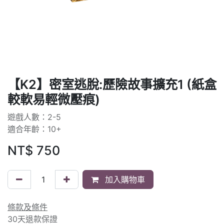
【K2】密室逃脫:歷險故事擴充1 (紙盒
較軟易輕微壓痕)
遊戲人數：2-5
適合年齡：10+
NT$
750
加入購物車
條款及條件
30天退款保證