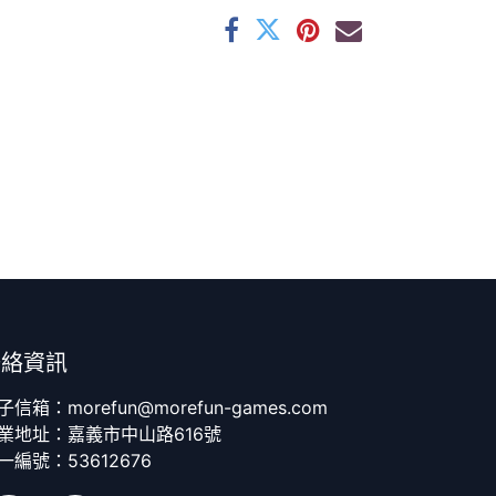
聯絡資訊
子信箱：morefun@morefun-games.com
業地址：嘉義市中山路616號
一編號：53612676