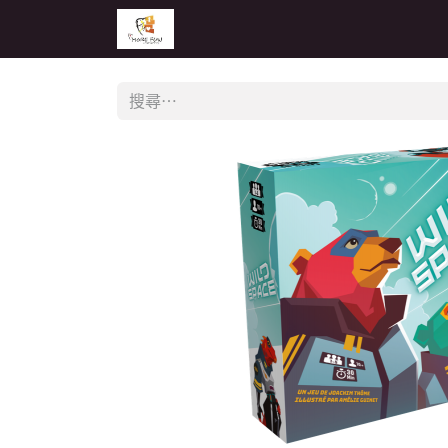
主頁
活動
公告
經銷商專區