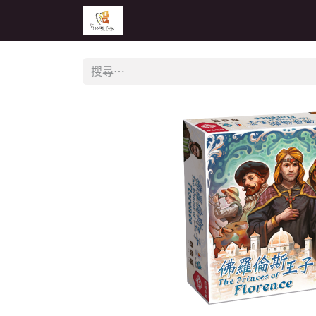
主頁
活動
公告
經銷商專區