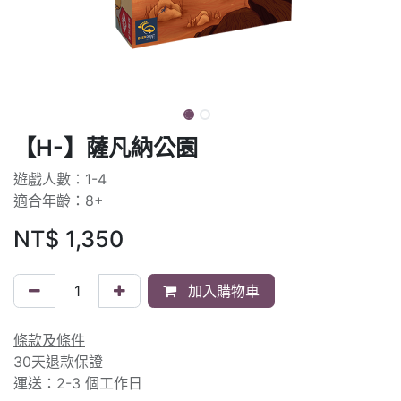
【H-】薩凡納公園
遊戲人數：1-4
適合年齡：8+
NT$
1,350
加入購物車
條款及條件
30天退款保證
運送：2-3 個工作日