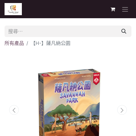
所有產品
【H-】薩凡納公園