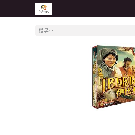
主頁
活動
公告
經銷商專區