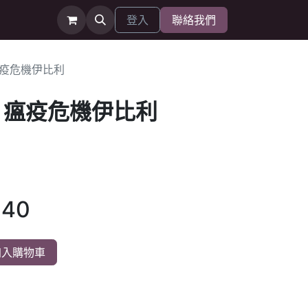
登入
聯絡我們
 瘟疫危機伊比利
IA 瘟疫危機伊比利
040
入購物車