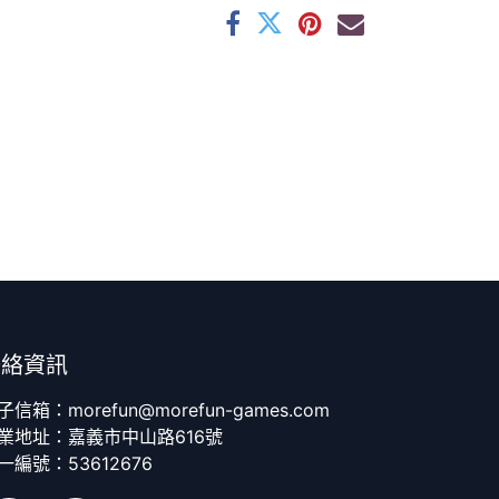
聯絡資訊
子信箱：morefun@morefun-games.com
業地址：嘉義市中山路616號
一編號：53612676