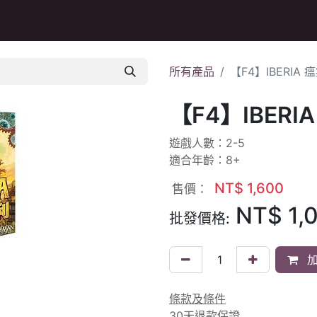
Q&A
所有產品
【F4】IBERIA
【F4】IBER
遊戲人數：2-5
適合年齡：8+
NT$
1,600
售價：
NT$
1,
批發價格:
加
條款及條件
30天退款保證