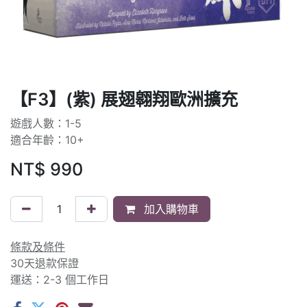
【F3】(紫) 展翅翱翔歐洲擴充
遊戲人數：1-5
適合年齡：10+
NT$
990
加入購物車
條款及條件
30天退款保證
運送：2-3 個工作日