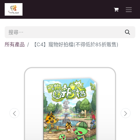
所有產品
【C4】寵物好拍檔(不得低於85折販售)