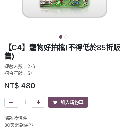
【C4】寵物好拍檔(不得低於85折販
售)
遊戲人數：2-6
適合年齡：5+
NT$
480
加入購物車
條款及條件
30天退款保證