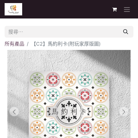
所有產品
【C2】馬約利卡(附玩家厚版圖)