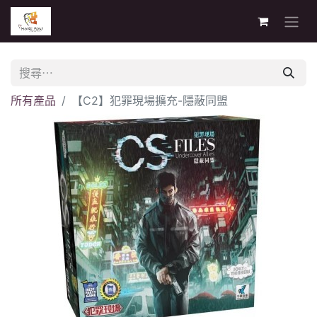
所有產品
【C2】犯罪現場擴充-隱蔽同盟