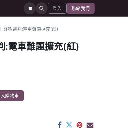
登入
聯絡我們
1】終極審判:電車難題擴充(紅)
判:電車難題擴充(紅)
入購物車