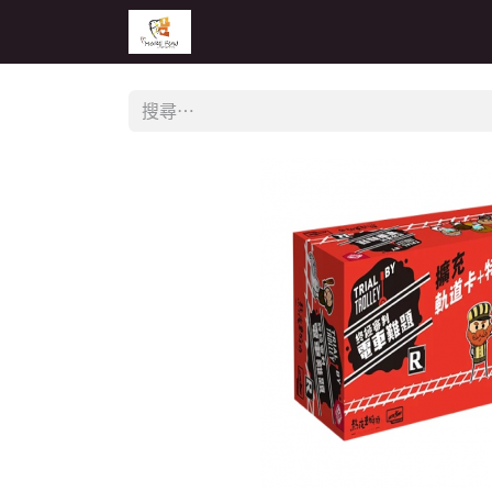
主頁
活動
公告
經銷商專區