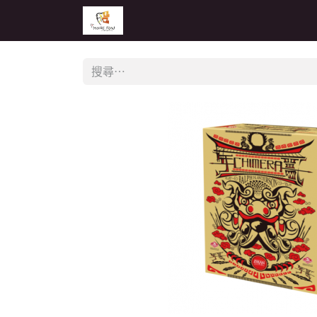
主頁
活動
公告
經銷商專區