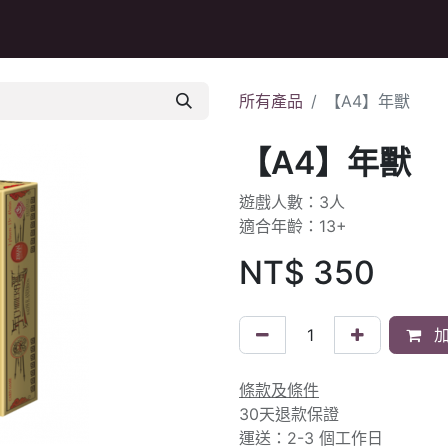
Q&A
所有產品
【A4】年獸
【A4】年獸
遊戲人數：3人
適合年齡：13+
NT$
350
加
條款及條件
30天退款保證
運送：2-3 個工作日