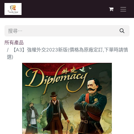
所有產品
【A3】強權外交2023新版(價格為原廠定訂,下單時請慎
選)