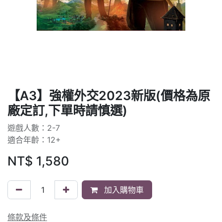
【A3】強權外交2023新版(價格為原
廠定訂,下單時請慎選)
遊戲人數：2-7
適合年齡：12+
NT$
1,580
加入購物車
條款及條件