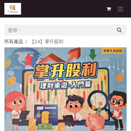
所有產品
【24】掌升股利