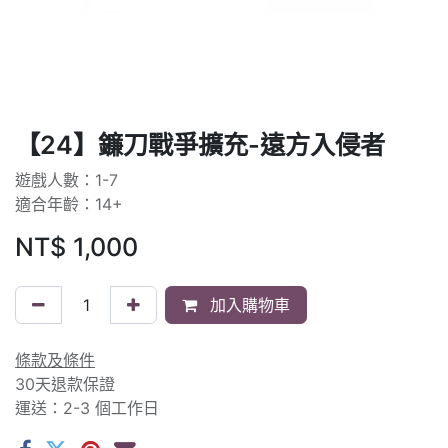
【24】鐮刀戰爭擴充-遠方入侵者
遊戲人數：1-7
適合年齡：14+
NT$
1,000
加入購物車
條款及條件
30天退款保證
運送：2-3 個工作日