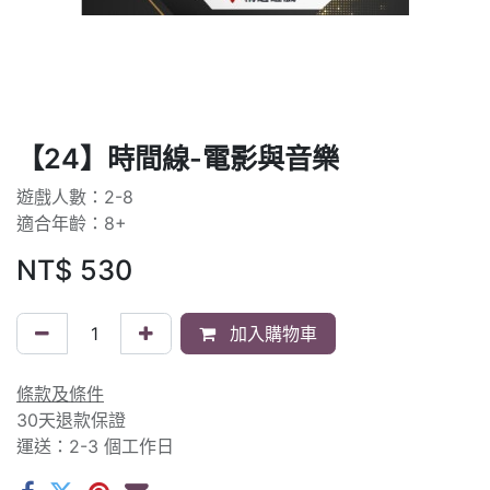
【24】時間線-電影與音樂
遊戲人數：2-8
適合年齡：8+
NT$
530
加入購物車
條款及條件
30天退款保證
運送：2-3 個工作日