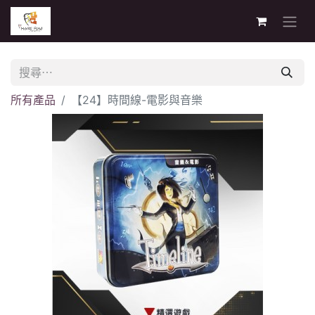
所有產品
【24】時間線-電影與音樂