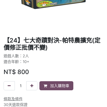
【24】七大奇蹟對決-帕特農擴充(定
價修正批價不變)
遊戲人數：2人
適合年齡：10+
NT$
800
加入購物車
條款及條件
30天退款保證