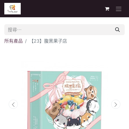
所有產品
【23】腹黑果子店