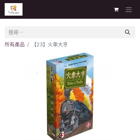
所有產品
【23】火車大亨