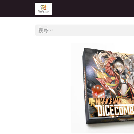
主頁
活動
公告
經銷商專區