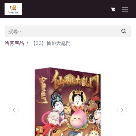
所有產品
【23】仙桃大亂鬥