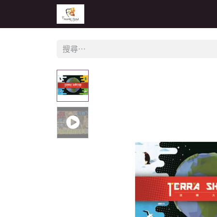
主頁
活動
公告
經銷商專區