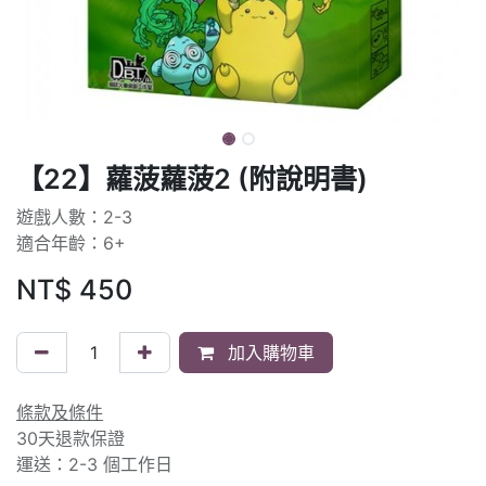
【22】蘿菠蘿菠2 (附說明書)
遊戲人數：2-3
適合年齡：6+
NT$
450
加入購物車
條款及條件
30天退款保證
運送：2-3 個工作日