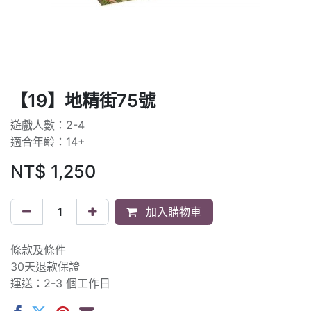
【19】地精街75號
遊戲人數：2-4
適合年齡：14+
NT$
1,250
加入購物車
條款及條件
30天退款保證
運送：2-3 個工作日