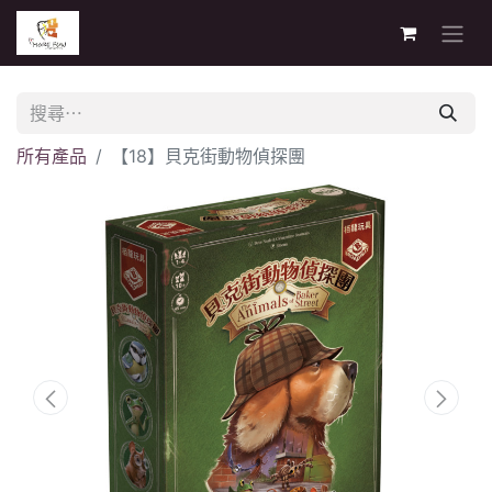
所有產品
【18】貝克街動物偵探團