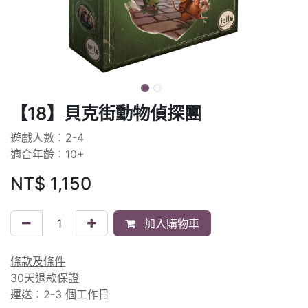
【18】貝克街動物偵探團
遊戲人數：2-4
適合年齡：10+
NT$
1,150
加入購物車
條款及條件
30天退款保證
運送：2-3 個工作日