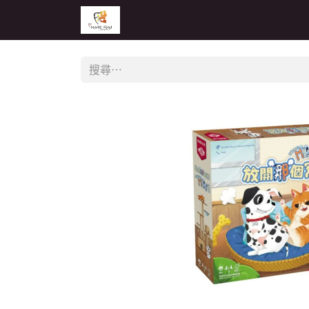
主頁
活動
公告
經銷商專區