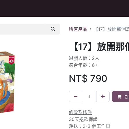
Q&A
所有產品
【17】放開那個
【17】放開那
遊戲人數：2人
適合年齡：6+
NT$
790
加
條款及條件
30天退款保證
運送：2-3 個工作日