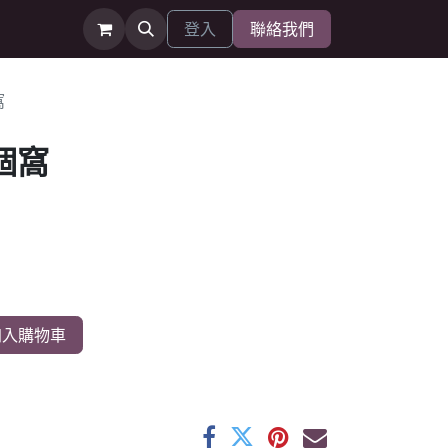
登入
聯絡我們
窩
個窩
入購物車