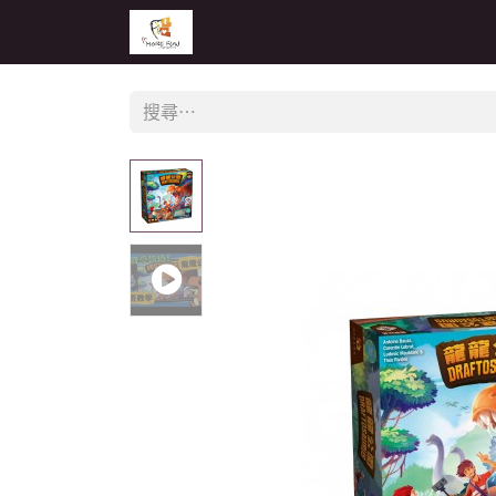
主頁
活動
公告
經銷商專區