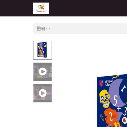
主頁
活動
公告
經銷商專區