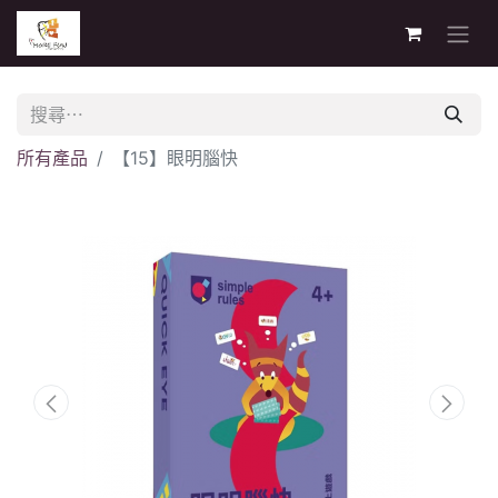
所有產品
【15】眼明腦快