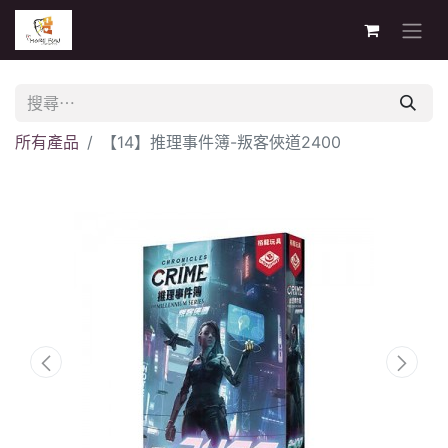
所有產品
【14】推理事件簿-叛客俠道2400