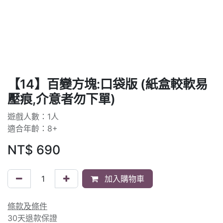
【14】百變方塊:口袋版 (紙盒較軟易
壓痕,介意者勿下單)
遊戲人數：1人
適合年齡：8+
NT$
690
加入購物車
條款及條件
30天退款保證