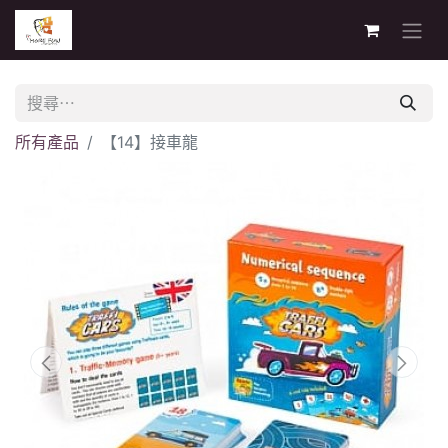
所有產品
【14】接車龍