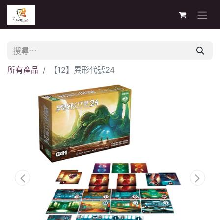
所有產品
【12】異形代號24