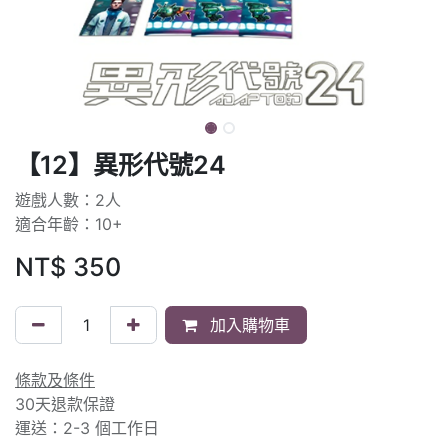
【12】異形代號24
遊戲人數：2人
適合年齡：10+
NT$
350
加入購物車
條款及條件
30天退款保證
運送：2-3 個工作日