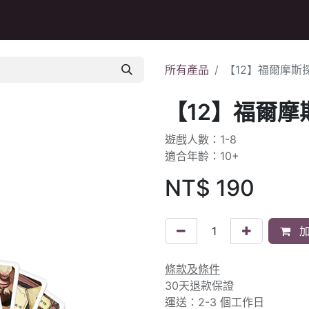
Q&A
所有產品
【12】福爾摩斯
【12】福爾
遊戲人數：1-8
適合年齡：10+
NT$
190
加
條款及條件
30天退款保證
運送：2-3 個工作日