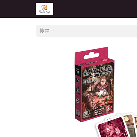
主頁
活動
公告
經銷商專區