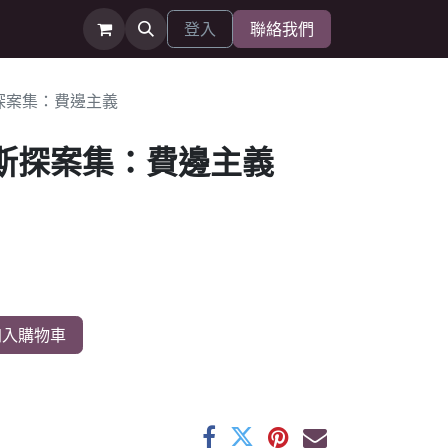
登入
聯絡我們
探案集：費邊主義
摩斯探案集：費邊主義
入購物車