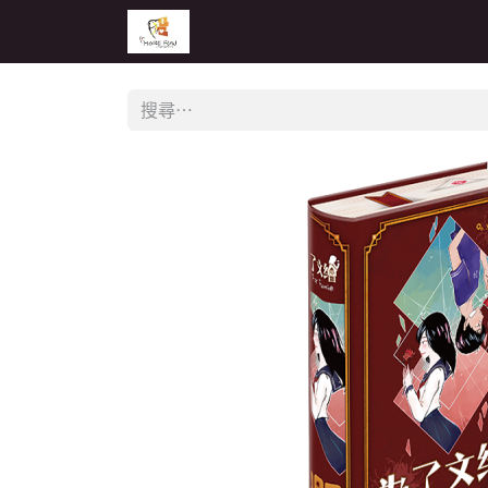
主頁
活動
公告
經銷商專區