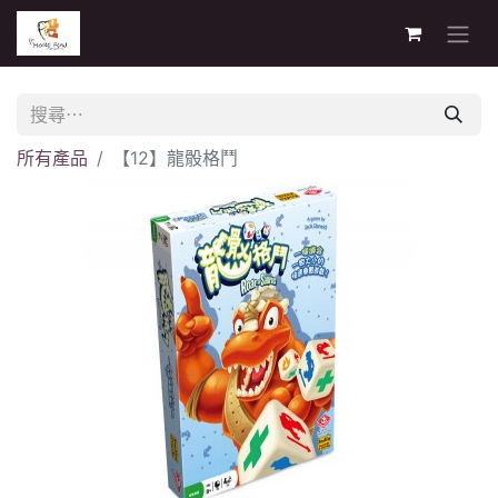
所有產品
【12】龍骰格鬥