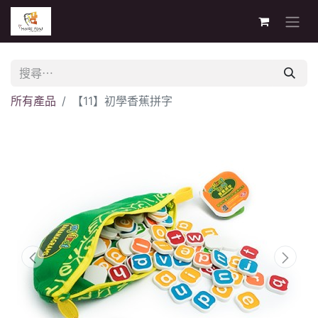
所有產品
【11】初學香蕉拼字