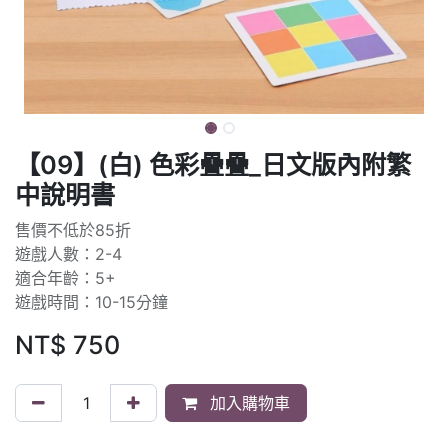
【09】(白) 色彩疊疊_日文版內附繁
中說明書
售價不低於85折
遊戲人數：2-4
適合年齡：5+
遊戲時間：10-15分鐘
NT$
750
加入購物車