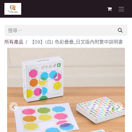
所有產品
【09】(白) 色彩疊疊_日文版內附繁中說明書