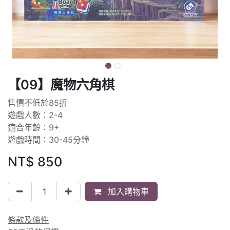
【09】魔物六角棋
售價不低於85折
遊戲人數：2-4
適合年齡：9+
遊戲時間：30-45分鐘
NT$
850
加入購物車
條款及條件