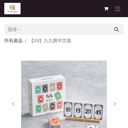
所有產品
【09】九九將中文版