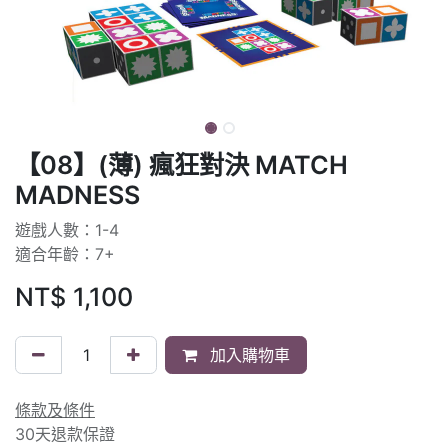
【08】(薄) 瘋狂對決 MATCH
MADNESS
遊戲人數：1-4
適合年齡：7+
NT$
1,100
加入購物車
條款及條件
30天退款保證