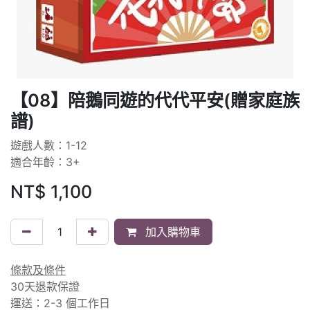
【08】陪鵝同遊的代代平安(贈家庭族
譜)
遊戲人數：1-12
適合年齡：3+
NT$
1,100
加入購物車
條款及條件
30天退款保證
運送：2-3 個工作日