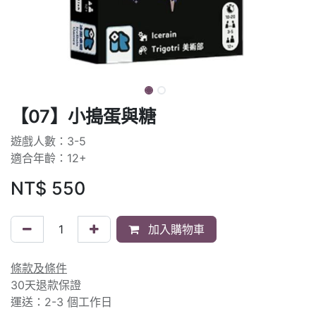
【07】小搗蛋與糖
遊戲人數：3-5
適合年齡：12+
NT$
550
加入購物車
條款及條件
30天退款保證
運送：2-3 個工作日