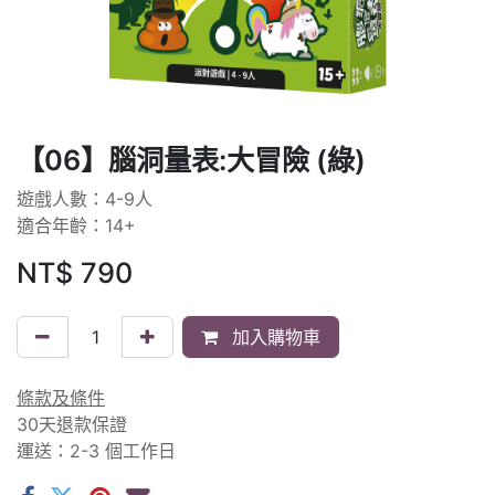
【06】腦洞量表:大冒險 (綠)
遊戲人數：4-9人
適合年齡：14+
NT$
790
加入購物車
條款及條件
30天退款保證
運送：2-3 個工作日