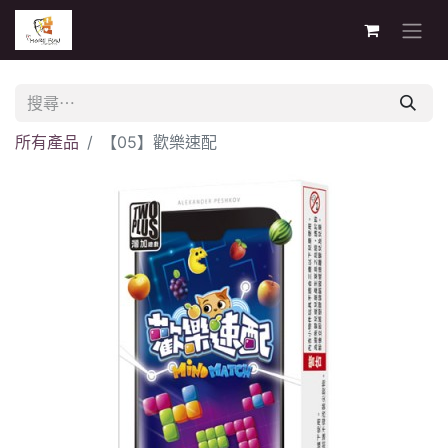
所有產品
【05】歡樂速配