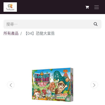
所有產品
【04】恐龍大富翁