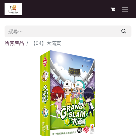
所有產品
【04】大滿貫