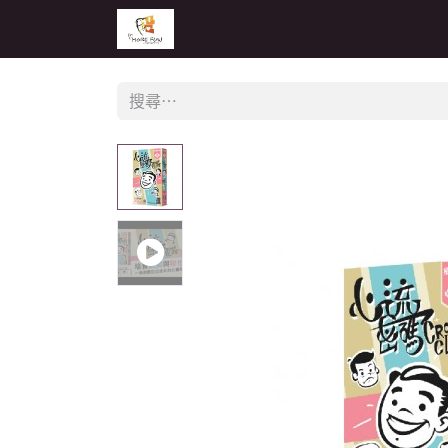
主頁
活動
公告
經銷商專區