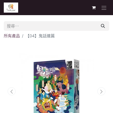
所有產品
【04】鬼話連篇