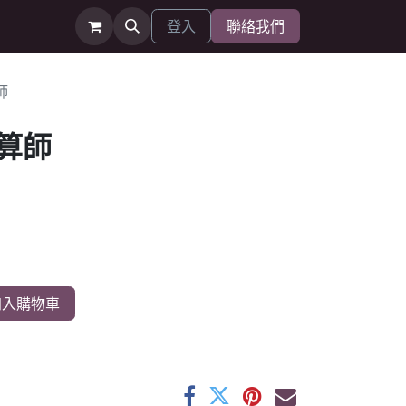
登入
聯絡我們
師
算師
入購物車