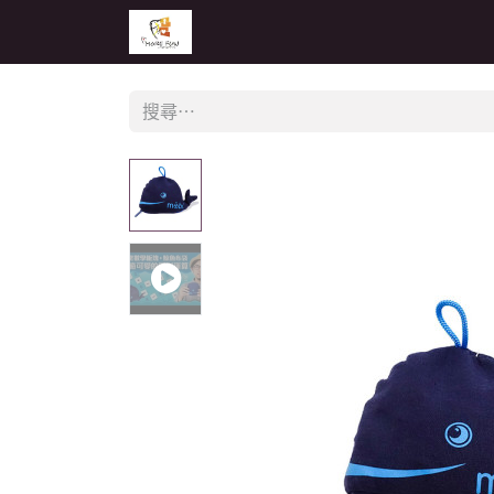
主頁
活動
公告
經銷商專區