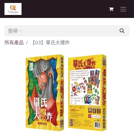
所有產品
【03】畢氏大爆炸